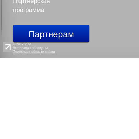
Партнерская
программа
Партнерам
© 2012-2026
Все права соблюдены.
Политика в области спама