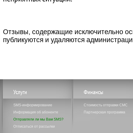
Отзывы, содержащие исключительно ос
публикуются и удаляются администраци
Услуги
Финансы
SMS-информирование
Стоимость отправки СМС
Информация об абоненте
Партнерская программа
Отправляли ли мы Вам SMS?
Отписаться от рассылки