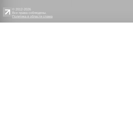
© 2012-2026
Все права соблюдены.
Политика в области спама