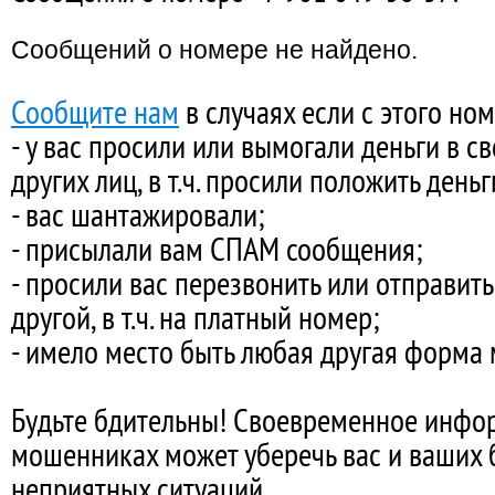
Сообщений о номере не найдено.
Сообщите нам
в случаях если с этого ном
- у вас просили или вымогали деньги в с
других лиц, в т.ч. просили положить день
- вас шантажировали;
- присылали вам СПАМ сообщения;
- просили вас перезвонить или отправит
другой, в т.ч. на платный номер;
- имело место быть любая другая форма
Будьте бдительны! Своевременное инфо
мошенниках может уберечь вас и ваших 
неприятных ситуаций.