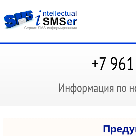
+7 961
Информация по н
Преду