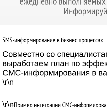
ежедневно выполняемых 
Информируйт
SMS-информирование в бизнес процессах
Совместно со специалиста
выработаем план по эффе
СМС-информирования в ва
\r\n
\r\n
Пример интеграции СМС-информирова