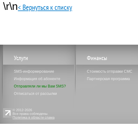
\r\n
< Вернуться к списку
Услуги
Финансы
SMS-информирование
Стоимость отправки СМС
Информация об абоненте
Партнерская программа
Отправляли ли мы Вам SMS?
Отписаться от рассылки
© 2012-2026
Все права соблюдены.
Политика в области спама