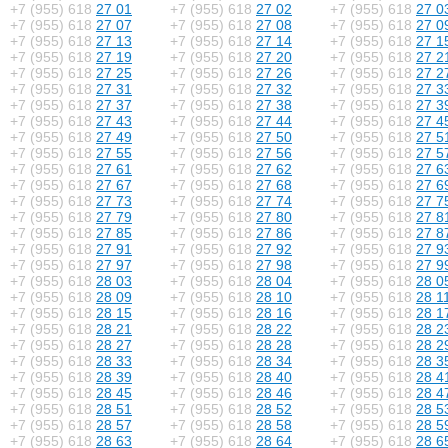
+7 (955) 618
27 01
+7 (955) 618
27 02
+7 (955) 618
27 0
+7 (955) 618
27 07
+7 (955) 618
27 08
+7 (955) 618
27 0
+7 (955) 618
27 13
+7 (955) 618
27 14
+7 (955) 618
27 1
+7 (955) 618
27 19
+7 (955) 618
27 20
+7 (955) 618
27 2
+7 (955) 618
27 25
+7 (955) 618
27 26
+7 (955) 618
27 2
+7 (955) 618
27 31
+7 (955) 618
27 32
+7 (955) 618
27 3
+7 (955) 618
27 37
+7 (955) 618
27 38
+7 (955) 618
27 3
+7 (955) 618
27 43
+7 (955) 618
27 44
+7 (955) 618
27 4
+7 (955) 618
27 49
+7 (955) 618
27 50
+7 (955) 618
27 5
+7 (955) 618
27 55
+7 (955) 618
27 56
+7 (955) 618
27 5
+7 (955) 618
27 61
+7 (955) 618
27 62
+7 (955) 618
27 6
+7 (955) 618
27 67
+7 (955) 618
27 68
+7 (955) 618
27 6
+7 (955) 618
27 73
+7 (955) 618
27 74
+7 (955) 618
27 7
+7 (955) 618
27 79
+7 (955) 618
27 80
+7 (955) 618
27 8
+7 (955) 618
27 85
+7 (955) 618
27 86
+7 (955) 618
27 8
+7 (955) 618
27 91
+7 (955) 618
27 92
+7 (955) 618
27 9
+7 (955) 618
27 97
+7 (955) 618
27 98
+7 (955) 618
27 9
+7 (955) 618
28 03
+7 (955) 618
28 04
+7 (955) 618
28 0
+7 (955) 618
28 09
+7 (955) 618
28 10
+7 (955) 618
28 1
+7 (955) 618
28 15
+7 (955) 618
28 16
+7 (955) 618
28 1
+7 (955) 618
28 21
+7 (955) 618
28 22
+7 (955) 618
28 2
+7 (955) 618
28 27
+7 (955) 618
28 28
+7 (955) 618
28 2
+7 (955) 618
28 33
+7 (955) 618
28 34
+7 (955) 618
28 3
+7 (955) 618
28 39
+7 (955) 618
28 40
+7 (955) 618
28 4
+7 (955) 618
28 45
+7 (955) 618
28 46
+7 (955) 618
28 4
+7 (955) 618
28 51
+7 (955) 618
28 52
+7 (955) 618
28 5
+7 (955) 618
28 57
+7 (955) 618
28 58
+7 (955) 618
28 5
+7 (955) 618
28 63
+7 (955) 618
28 64
+7 (955) 618
28 6