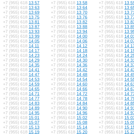
+7 (955) 618
13 57
+7 (955) 618
13 58
+7 (955) 618
13 5
+7 (955) 618
13 63
+7 (955) 618
13 64
+7 (955) 618
13 6
+7 (955) 618
13 69
+7 (955) 618
13 70
+7 (955) 618
13 7
+7 (955) 618
13 75
+7 (955) 618
13 76
+7 (955) 618
13 7
+7 (955) 618
13 81
+7 (955) 618
13 82
+7 (955) 618
13 8
+7 (955) 618
13 87
+7 (955) 618
13 88
+7 (955) 618
13 8
+7 (955) 618
13 93
+7 (955) 618
13 94
+7 (955) 618
13 9
+7 (955) 618
13 99
+7 (955) 618
14 00
+7 (955) 618
14 0
+7 (955) 618
14 05
+7 (955) 618
14 06
+7 (955) 618
14 0
+7 (955) 618
14 11
+7 (955) 618
14 12
+7 (955) 618
14 1
+7 (955) 618
14 17
+7 (955) 618
14 18
+7 (955) 618
14 1
+7 (955) 618
14 23
+7 (955) 618
14 24
+7 (955) 618
14 2
+7 (955) 618
14 29
+7 (955) 618
14 30
+7 (955) 618
14 3
+7 (955) 618
14 35
+7 (955) 618
14 36
+7 (955) 618
14 3
+7 (955) 618
14 41
+7 (955) 618
14 42
+7 (955) 618
14 4
+7 (955) 618
14 47
+7 (955) 618
14 48
+7 (955) 618
14 4
+7 (955) 618
14 53
+7 (955) 618
14 54
+7 (955) 618
14 5
+7 (955) 618
14 59
+7 (955) 618
14 60
+7 (955) 618
14 6
+7 (955) 618
14 65
+7 (955) 618
14 66
+7 (955) 618
14 6
+7 (955) 618
14 71
+7 (955) 618
14 72
+7 (955) 618
14 7
+7 (955) 618
14 77
+7 (955) 618
14 78
+7 (955) 618
14 7
+7 (955) 618
14 83
+7 (955) 618
14 84
+7 (955) 618
14 8
+7 (955) 618
14 89
+7 (955) 618
14 90
+7 (955) 618
14 9
+7 (955) 618
14 95
+7 (955) 618
14 96
+7 (955) 618
14 9
+7 (955) 618
15 01
+7 (955) 618
15 02
+7 (955) 618
15 0
+7 (955) 618
15 07
+7 (955) 618
15 08
+7 (955) 618
15 0
+7 (955) 618
15 13
+7 (955) 618
15 14
+7 (955) 618
15 1
+7 (955) 618
15 19
+7 (955) 618
15 20
+7 (955) 618
15 2