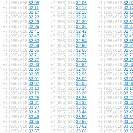
+7 (955) 618
32 05
+7 (955) 618
32 06
+7 (955) 618
32 0
+7 (955) 618
32 11
+7 (955) 618
32 12
+7 (955) 618
32 1
+7 (955) 618
32 17
+7 (955) 618
32 18
+7 (955) 618
32 1
+7 (955) 618
32 23
+7 (955) 618
32 24
+7 (955) 618
32 2
+7 (955) 618
32 29
+7 (955) 618
32 30
+7 (955) 618
32 3
+7 (955) 618
32 35
+7 (955) 618
32 36
+7 (955) 618
32 3
+7 (955) 618
32 41
+7 (955) 618
32 42
+7 (955) 618
32 4
+7 (955) 618
32 47
+7 (955) 618
32 48
+7 (955) 618
32 4
+7 (955) 618
32 53
+7 (955) 618
32 54
+7 (955) 618
32 5
+7 (955) 618
32 59
+7 (955) 618
32 60
+7 (955) 618
32 6
+7 (955) 618
32 65
+7 (955) 618
32 66
+7 (955) 618
32 6
+7 (955) 618
32 71
+7 (955) 618
32 72
+7 (955) 618
32 7
+7 (955) 618
32 77
+7 (955) 618
32 78
+7 (955) 618
32 7
+7 (955) 618
32 83
+7 (955) 618
32 84
+7 (955) 618
32 8
+7 (955) 618
32 89
+7 (955) 618
32 90
+7 (955) 618
32 9
+7 (955) 618
32 95
+7 (955) 618
32 96
+7 (955) 618
32 9
+7 (955) 618
33 01
+7 (955) 618
33 02
+7 (955) 618
33 0
+7 (955) 618
33 07
+7 (955) 618
33 08
+7 (955) 618
33 0
+7 (955) 618
33 13
+7 (955) 618
33 14
+7 (955) 618
33 1
+7 (955) 618
33 19
+7 (955) 618
33 20
+7 (955) 618
33 2
+7 (955) 618
33 25
+7 (955) 618
33 26
+7 (955) 618
33 2
+7 (955) 618
33 31
+7 (955) 618
33 32
+7 (955) 618
33 3
+7 (955) 618
33 37
+7 (955) 618
33 38
+7 (955) 618
33 3
+7 (955) 618
33 43
+7 (955) 618
33 44
+7 (955) 618
33 4
+7 (955) 618
33 49
+7 (955) 618
33 50
+7 (955) 618
33 5
+7 (955) 618
33 55
+7 (955) 618
33 56
+7 (955) 618
33 5
+7 (955) 618
33 61
+7 (955) 618
33 62
+7 (955) 618
33 6
+7 (955) 618
33 67
+7 (955) 618
33 68
+7 (955) 618
33 6