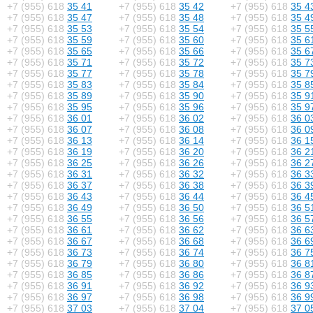
+7 (955) 618
35 41
+7 (955) 618
35 42
+7 (955) 618
35 4
+7 (955) 618
35 47
+7 (955) 618
35 48
+7 (955) 618
35 4
+7 (955) 618
35 53
+7 (955) 618
35 54
+7 (955) 618
35 5
+7 (955) 618
35 59
+7 (955) 618
35 60
+7 (955) 618
35 6
+7 (955) 618
35 65
+7 (955) 618
35 66
+7 (955) 618
35 6
+7 (955) 618
35 71
+7 (955) 618
35 72
+7 (955) 618
35 7
+7 (955) 618
35 77
+7 (955) 618
35 78
+7 (955) 618
35 7
+7 (955) 618
35 83
+7 (955) 618
35 84
+7 (955) 618
35 8
+7 (955) 618
35 89
+7 (955) 618
35 90
+7 (955) 618
35 9
+7 (955) 618
35 95
+7 (955) 618
35 96
+7 (955) 618
35 9
+7 (955) 618
36 01
+7 (955) 618
36 02
+7 (955) 618
36 0
+7 (955) 618
36 07
+7 (955) 618
36 08
+7 (955) 618
36 0
+7 (955) 618
36 13
+7 (955) 618
36 14
+7 (955) 618
36 1
+7 (955) 618
36 19
+7 (955) 618
36 20
+7 (955) 618
36 2
+7 (955) 618
36 25
+7 (955) 618
36 26
+7 (955) 618
36 2
+7 (955) 618
36 31
+7 (955) 618
36 32
+7 (955) 618
36 3
+7 (955) 618
36 37
+7 (955) 618
36 38
+7 (955) 618
36 3
+7 (955) 618
36 43
+7 (955) 618
36 44
+7 (955) 618
36 4
+7 (955) 618
36 49
+7 (955) 618
36 50
+7 (955) 618
36 5
+7 (955) 618
36 55
+7 (955) 618
36 56
+7 (955) 618
36 5
+7 (955) 618
36 61
+7 (955) 618
36 62
+7 (955) 618
36 6
+7 (955) 618
36 67
+7 (955) 618
36 68
+7 (955) 618
36 6
+7 (955) 618
36 73
+7 (955) 618
36 74
+7 (955) 618
36 7
+7 (955) 618
36 79
+7 (955) 618
36 80
+7 (955) 618
36 8
+7 (955) 618
36 85
+7 (955) 618
36 86
+7 (955) 618
36 8
+7 (955) 618
36 91
+7 (955) 618
36 92
+7 (955) 618
36 9
+7 (955) 618
36 97
+7 (955) 618
36 98
+7 (955) 618
36 9
+7 (955) 618
37 03
+7 (955) 618
37 04
+7 (955) 618
37 0