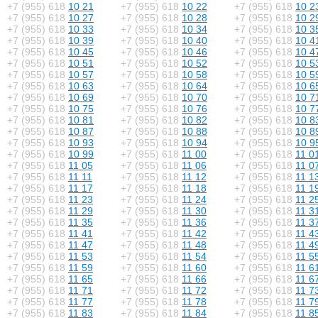
+7 (955) 618
10 21
+7 (955) 618
10 22
+7 (955) 618
10 2
+7 (955) 618
10 27
+7 (955) 618
10 28
+7 (955) 618
10 2
+7 (955) 618
10 33
+7 (955) 618
10 34
+7 (955) 618
10 3
+7 (955) 618
10 39
+7 (955) 618
10 40
+7 (955) 618
10 4
+7 (955) 618
10 45
+7 (955) 618
10 46
+7 (955) 618
10 4
+7 (955) 618
10 51
+7 (955) 618
10 52
+7 (955) 618
10 5
+7 (955) 618
10 57
+7 (955) 618
10 58
+7 (955) 618
10 5
+7 (955) 618
10 63
+7 (955) 618
10 64
+7 (955) 618
10 6
+7 (955) 618
10 69
+7 (955) 618
10 70
+7 (955) 618
10 7
+7 (955) 618
10 75
+7 (955) 618
10 76
+7 (955) 618
10 7
+7 (955) 618
10 81
+7 (955) 618
10 82
+7 (955) 618
10 8
+7 (955) 618
10 87
+7 (955) 618
10 88
+7 (955) 618
10 8
+7 (955) 618
10 93
+7 (955) 618
10 94
+7 (955) 618
10 9
+7 (955) 618
10 99
+7 (955) 618
11 00
+7 (955) 618
11 0
+7 (955) 618
11 05
+7 (955) 618
11 06
+7 (955) 618
11 0
+7 (955) 618
11 11
+7 (955) 618
11 12
+7 (955) 618
11 1
+7 (955) 618
11 17
+7 (955) 618
11 18
+7 (955) 618
11 1
+7 (955) 618
11 23
+7 (955) 618
11 24
+7 (955) 618
11 2
+7 (955) 618
11 29
+7 (955) 618
11 30
+7 (955) 618
11 3
+7 (955) 618
11 35
+7 (955) 618
11 36
+7 (955) 618
11 3
+7 (955) 618
11 41
+7 (955) 618
11 42
+7 (955) 618
11 4
+7 (955) 618
11 47
+7 (955) 618
11 48
+7 (955) 618
11 4
+7 (955) 618
11 53
+7 (955) 618
11 54
+7 (955) 618
11 5
+7 (955) 618
11 59
+7 (955) 618
11 60
+7 (955) 618
11 6
+7 (955) 618
11 65
+7 (955) 618
11 66
+7 (955) 618
11 6
+7 (955) 618
11 71
+7 (955) 618
11 72
+7 (955) 618
11 7
+7 (955) 618
11 77
+7 (955) 618
11 78
+7 (955) 618
11 7
+7 (955) 618
11 83
+7 (955) 618
11 84
+7 (955) 618
11 8