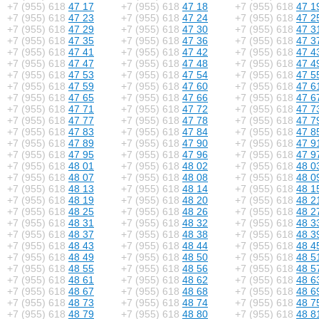
+7 (955) 618
47 17
+7 (955) 618
47 18
+7 (955) 618
47 1
+7 (955) 618
47 23
+7 (955) 618
47 24
+7 (955) 618
47 2
+7 (955) 618
47 29
+7 (955) 618
47 30
+7 (955) 618
47 3
+7 (955) 618
47 35
+7 (955) 618
47 36
+7 (955) 618
47 3
+7 (955) 618
47 41
+7 (955) 618
47 42
+7 (955) 618
47 4
+7 (955) 618
47 47
+7 (955) 618
47 48
+7 (955) 618
47 4
+7 (955) 618
47 53
+7 (955) 618
47 54
+7 (955) 618
47 5
+7 (955) 618
47 59
+7 (955) 618
47 60
+7 (955) 618
47 6
+7 (955) 618
47 65
+7 (955) 618
47 66
+7 (955) 618
47 6
+7 (955) 618
47 71
+7 (955) 618
47 72
+7 (955) 618
47 7
+7 (955) 618
47 77
+7 (955) 618
47 78
+7 (955) 618
47 7
+7 (955) 618
47 83
+7 (955) 618
47 84
+7 (955) 618
47 8
+7 (955) 618
47 89
+7 (955) 618
47 90
+7 (955) 618
47 9
+7 (955) 618
47 95
+7 (955) 618
47 96
+7 (955) 618
47 9
+7 (955) 618
48 01
+7 (955) 618
48 02
+7 (955) 618
48 0
+7 (955) 618
48 07
+7 (955) 618
48 08
+7 (955) 618
48 0
+7 (955) 618
48 13
+7 (955) 618
48 14
+7 (955) 618
48 1
+7 (955) 618
48 19
+7 (955) 618
48 20
+7 (955) 618
48 2
+7 (955) 618
48 25
+7 (955) 618
48 26
+7 (955) 618
48 2
+7 (955) 618
48 31
+7 (955) 618
48 32
+7 (955) 618
48 3
+7 (955) 618
48 37
+7 (955) 618
48 38
+7 (955) 618
48 3
+7 (955) 618
48 43
+7 (955) 618
48 44
+7 (955) 618
48 4
+7 (955) 618
48 49
+7 (955) 618
48 50
+7 (955) 618
48 5
+7 (955) 618
48 55
+7 (955) 618
48 56
+7 (955) 618
48 5
+7 (955) 618
48 61
+7 (955) 618
48 62
+7 (955) 618
48 6
+7 (955) 618
48 67
+7 (955) 618
48 68
+7 (955) 618
48 6
+7 (955) 618
48 73
+7 (955) 618
48 74
+7 (955) 618
48 7
+7 (955) 618
48 79
+7 (955) 618
48 80
+7 (955) 618
48 8