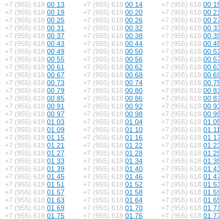
+7 (955) 618
00 13
+7 (955) 618
00 14
+7 (955) 618
00 1
+7 (955) 618
00 19
+7 (955) 618
00 20
+7 (955) 618
00 2
+7 (955) 618
00 25
+7 (955) 618
00 26
+7 (955) 618
00 2
+7 (955) 618
00 31
+7 (955) 618
00 32
+7 (955) 618
00 3
+7 (955) 618
00 37
+7 (955) 618
00 38
+7 (955) 618
00 3
+7 (955) 618
00 43
+7 (955) 618
00 44
+7 (955) 618
00 4
+7 (955) 618
00 49
+7 (955) 618
00 50
+7 (955) 618
00 5
+7 (955) 618
00 55
+7 (955) 618
00 56
+7 (955) 618
00 5
+7 (955) 618
00 61
+7 (955) 618
00 62
+7 (955) 618
00 6
+7 (955) 618
00 67
+7 (955) 618
00 68
+7 (955) 618
00 6
+7 (955) 618
00 73
+7 (955) 618
00 74
+7 (955) 618
00 7
+7 (955) 618
00 79
+7 (955) 618
00 80
+7 (955) 618
00 8
+7 (955) 618
00 85
+7 (955) 618
00 86
+7 (955) 618
00 8
+7 (955) 618
00 91
+7 (955) 618
00 92
+7 (955) 618
00 9
+7 (955) 618
00 97
+7 (955) 618
00 98
+7 (955) 618
00 9
+7 (955) 618
01 03
+7 (955) 618
01 04
+7 (955) 618
01 0
+7 (955) 618
01 09
+7 (955) 618
01 10
+7 (955) 618
01 1
+7 (955) 618
01 15
+7 (955) 618
01 16
+7 (955) 618
01 1
+7 (955) 618
01 21
+7 (955) 618
01 22
+7 (955) 618
01 2
+7 (955) 618
01 27
+7 (955) 618
01 28
+7 (955) 618
01 2
+7 (955) 618
01 33
+7 (955) 618
01 34
+7 (955) 618
01 3
+7 (955) 618
01 39
+7 (955) 618
01 40
+7 (955) 618
01 4
+7 (955) 618
01 45
+7 (955) 618
01 46
+7 (955) 618
01 4
+7 (955) 618
01 51
+7 (955) 618
01 52
+7 (955) 618
01 5
+7 (955) 618
01 57
+7 (955) 618
01 58
+7 (955) 618
01 5
+7 (955) 618
01 63
+7 (955) 618
01 64
+7 (955) 618
01 6
+7 (955) 618
01 69
+7 (955) 618
01 70
+7 (955) 618
01 7
+7 (955) 618
01 75
+7 (955) 618
01 76
+7 (955) 618
01 7