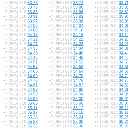
+7 (955) 618
33 73
+7 (955) 618
33 74
+7 (955) 618
33 7
+7 (955) 618
33 79
+7 (955) 618
33 80
+7 (955) 618
33 8
+7 (955) 618
33 85
+7 (955) 618
33 86
+7 (955) 618
33 8
+7 (955) 618
33 91
+7 (955) 618
33 92
+7 (955) 618
33 9
+7 (955) 618
33 97
+7 (955) 618
33 98
+7 (955) 618
33 9
+7 (955) 618
34 03
+7 (955) 618
34 04
+7 (955) 618
34 0
+7 (955) 618
34 09
+7 (955) 618
34 10
+7 (955) 618
34 1
+7 (955) 618
34 15
+7 (955) 618
34 16
+7 (955) 618
34 1
+7 (955) 618
34 21
+7 (955) 618
34 22
+7 (955) 618
34 2
+7 (955) 618
34 27
+7 (955) 618
34 28
+7 (955) 618
34 2
+7 (955) 618
34 33
+7 (955) 618
34 34
+7 (955) 618
34 3
+7 (955) 618
34 39
+7 (955) 618
34 40
+7 (955) 618
34 4
+7 (955) 618
34 45
+7 (955) 618
34 46
+7 (955) 618
34 4
+7 (955) 618
34 51
+7 (955) 618
34 52
+7 (955) 618
34 5
+7 (955) 618
34 57
+7 (955) 618
34 58
+7 (955) 618
34 5
+7 (955) 618
34 63
+7 (955) 618
34 64
+7 (955) 618
34 6
+7 (955) 618
34 69
+7 (955) 618
34 70
+7 (955) 618
34 7
+7 (955) 618
34 75
+7 (955) 618
34 76
+7 (955) 618
34 7
+7 (955) 618
34 81
+7 (955) 618
34 82
+7 (955) 618
34 8
+7 (955) 618
34 87
+7 (955) 618
34 88
+7 (955) 618
34 8
+7 (955) 618
34 93
+7 (955) 618
34 94
+7 (955) 618
34 9
+7 (955) 618
34 99
+7 (955) 618
35 00
+7 (955) 618
35 0
+7 (955) 618
35 05
+7 (955) 618
35 06
+7 (955) 618
35 0
+7 (955) 618
35 11
+7 (955) 618
35 12
+7 (955) 618
35 1
+7 (955) 618
35 17
+7 (955) 618
35 18
+7 (955) 618
35 1
+7 (955) 618
35 23
+7 (955) 618
35 24
+7 (955) 618
35 2
+7 (955) 618
35 29
+7 (955) 618
35 30
+7 (955) 618
35 3
+7 (955) 618
35 35
+7 (955) 618
35 36
+7 (955) 618
35 3