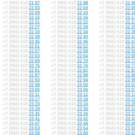
+7 (955) 618
21 97
+7 (955) 618
21 98
+7 (955) 618
21 9
+7 (955) 618
22 03
+7 (955) 618
22 04
+7 (955) 618
22 0
+7 (955) 618
22 09
+7 (955) 618
22 10
+7 (955) 618
22 1
+7 (955) 618
22 15
+7 (955) 618
22 16
+7 (955) 618
22 1
+7 (955) 618
22 21
+7 (955) 618
22 22
+7 (955) 618
22 2
+7 (955) 618
22 27
+7 (955) 618
22 28
+7 (955) 618
22 2
+7 (955) 618
22 33
+7 (955) 618
22 34
+7 (955) 618
22 3
+7 (955) 618
22 39
+7 (955) 618
22 40
+7 (955) 618
22 4
+7 (955) 618
22 45
+7 (955) 618
22 46
+7 (955) 618
22 4
+7 (955) 618
22 51
+7 (955) 618
22 52
+7 (955) 618
22 5
+7 (955) 618
22 57
+7 (955) 618
22 58
+7 (955) 618
22 5
+7 (955) 618
22 63
+7 (955) 618
22 64
+7 (955) 618
22 6
+7 (955) 618
22 69
+7 (955) 618
22 70
+7 (955) 618
22 7
+7 (955) 618
22 75
+7 (955) 618
22 76
+7 (955) 618
22 7
+7 (955) 618
22 81
+7 (955) 618
22 82
+7 (955) 618
22 8
+7 (955) 618
22 87
+7 (955) 618
22 88
+7 (955) 618
22 8
+7 (955) 618
22 93
+7 (955) 618
22 94
+7 (955) 618
22 9
+7 (955) 618
22 99
+7 (955) 618
23 00
+7 (955) 618
23 0
+7 (955) 618
23 05
+7 (955) 618
23 06
+7 (955) 618
23 0
+7 (955) 618
23 11
+7 (955) 618
23 12
+7 (955) 618
23 1
+7 (955) 618
23 17
+7 (955) 618
23 18
+7 (955) 618
23 1
+7 (955) 618
23 23
+7 (955) 618
23 24
+7 (955) 618
23 2
+7 (955) 618
23 29
+7 (955) 618
23 30
+7 (955) 618
23 3
+7 (955) 618
23 35
+7 (955) 618
23 36
+7 (955) 618
23 3
+7 (955) 618
23 41
+7 (955) 618
23 42
+7 (955) 618
23 4
+7 (955) 618
23 47
+7 (955) 618
23 48
+7 (955) 618
23 4
+7 (955) 618
23 53
+7 (955) 618
23 54
+7 (955) 618
23 5
+7 (955) 618
23 59
+7 (955) 618
23 60
+7 (955) 618
23 6