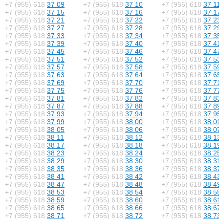
+7 (955) 618
37 09
+7 (955) 618
37 10
+7 (955) 618
37 1
+7 (955) 618
37 15
+7 (955) 618
37 16
+7 (955) 618
37 1
+7 (955) 618
37 21
+7 (955) 618
37 22
+7 (955) 618
37 2
+7 (955) 618
37 27
+7 (955) 618
37 28
+7 (955) 618
37 2
+7 (955) 618
37 33
+7 (955) 618
37 34
+7 (955) 618
37 3
+7 (955) 618
37 39
+7 (955) 618
37 40
+7 (955) 618
37 4
+7 (955) 618
37 45
+7 (955) 618
37 46
+7 (955) 618
37 4
+7 (955) 618
37 51
+7 (955) 618
37 52
+7 (955) 618
37 5
+7 (955) 618
37 57
+7 (955) 618
37 58
+7 (955) 618
37 5
+7 (955) 618
37 63
+7 (955) 618
37 64
+7 (955) 618
37 6
+7 (955) 618
37 69
+7 (955) 618
37 70
+7 (955) 618
37 7
+7 (955) 618
37 75
+7 (955) 618
37 76
+7 (955) 618
37 7
+7 (955) 618
37 81
+7 (955) 618
37 82
+7 (955) 618
37 8
+7 (955) 618
37 87
+7 (955) 618
37 88
+7 (955) 618
37 8
+7 (955) 618
37 93
+7 (955) 618
37 94
+7 (955) 618
37 9
+7 (955) 618
37 99
+7 (955) 618
38 00
+7 (955) 618
38 0
+7 (955) 618
38 05
+7 (955) 618
38 06
+7 (955) 618
38 0
+7 (955) 618
38 11
+7 (955) 618
38 12
+7 (955) 618
38 1
+7 (955) 618
38 17
+7 (955) 618
38 18
+7 (955) 618
38 1
+7 (955) 618
38 23
+7 (955) 618
38 24
+7 (955) 618
38 2
+7 (955) 618
38 29
+7 (955) 618
38 30
+7 (955) 618
38 3
+7 (955) 618
38 35
+7 (955) 618
38 36
+7 (955) 618
38 3
+7 (955) 618
38 41
+7 (955) 618
38 42
+7 (955) 618
38 4
+7 (955) 618
38 47
+7 (955) 618
38 48
+7 (955) 618
38 4
+7 (955) 618
38 53
+7 (955) 618
38 54
+7 (955) 618
38 5
+7 (955) 618
38 59
+7 (955) 618
38 60
+7 (955) 618
38 6
+7 (955) 618
38 65
+7 (955) 618
38 66
+7 (955) 618
38 6
+7 (955) 618
38 71
+7 (955) 618
38 72
+7 (955) 618
38 7